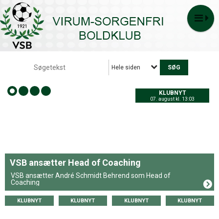
Hele siden
KLUBNYT
07. august kl. 13:03
VSB ansætter Head of Coaching
VSB ansætter André Schmidt Behrend som Head of
Coaching
KLUBNYT
KLUBNYT
KLUBNYT
KLUBNYT