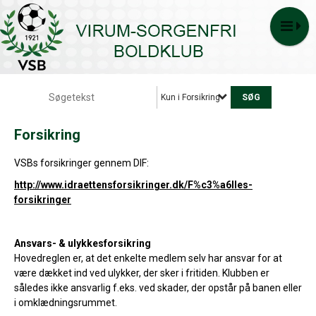
Kun i Forsikring
Forsikring
VSBs forsikringer gennem DIF:
http://www.idraettensforsikringer.dk/F%c3%a6lles-
forsikringer
Ansvars- & ulykkesforsikring
Hovedreglen er, at det enkelte medlem selv har ansvar for at
være dækket ind ved ulykker, der sker i fritiden. Klubben er
således ikke ansvarlig f.eks. ved skader, der opstår på banen eller
i omklædningsrummet.