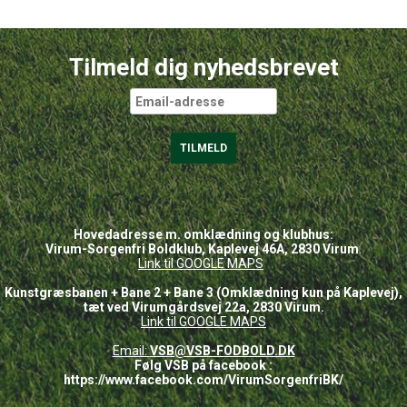
Tilmeld dig nyhedsbrevet
Hovedadresse m. omklædning og klubhus:
Virum-Sorgenfri Boldklub, Kaplevej 46A, 2830 Virum
.
Link til GOOGLE
MAPS
Kunstgræsbanen + Bane 2 + Bane 3 (Omklædning kun på Kaplevej),
tæt ved Virumgårdsvej 22a, 2830 Virum.
Link til GOOGLE MAPS
Email:
VSB@VSB-FODBOLD.DK
Følg VSB på facebook :
https://www.facebook.com/VirumSorgenfriBK/