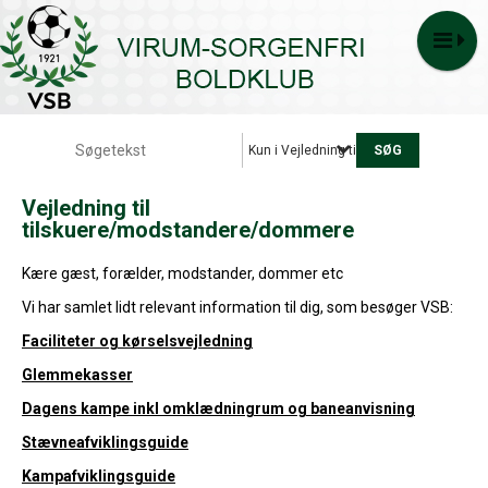
Kun i Vejledning til tilskuere/modsta
Vejledning til
tilskuere/modstandere/dommere
Kære gæst, forælder, modstander, dommer etc
Vi har samlet lidt relevant information til dig, som besøger VSB:
Faciliteter og kørselsvejledning
Glemmekasser
Dagens kampe inkl omklædningrum og baneanvisning
Stævneafviklingsguide
Kampafviklingsguide