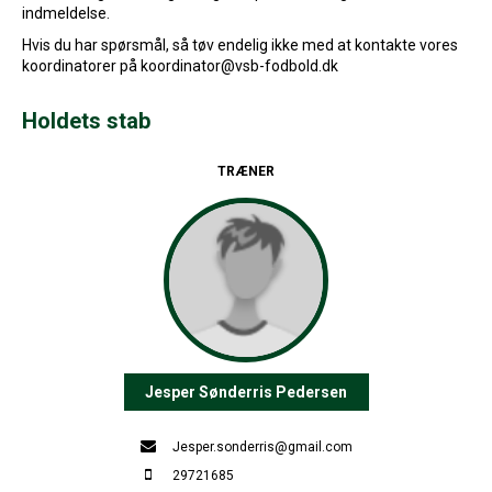
indmeldelse.
Hvis du har spørsmål, så tøv endelig ikke med at kontakte vores
koordinatorer på koordinator@vsb-fodbold.dk
Holdets stab
TRÆNER
Jesper Sønderris Pedersen
Jesper.sonderris@gmail.com
29721685