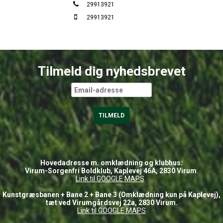
29913921
29913921
Tilmeld dig nyhedsbrevet
Hovedadresse m. omklædning og klubhus:
Virum-Sorgenfri Boldklub, Kaplevej 46A, 2830 Virum
.
Link til GOOGLE
MAPS
Kunstgræsbanen + Bane 2 + Bane 3 (Omklædning kun på Kaplevej),
tæt ved Virumgårdsvej 22a, 2830 Virum.
Link til GOOGLE MAPS