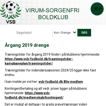
Kun i Drenge
Årgang 2019 drenge
Træningstider for årgang 2019 finder i på klubbens hjemmeside:
https://www.vsb-fodbold.dk/traeningstider-
kampbaneplan/traeningstider/
Træningstider for indendørssæsonen 2024/25 ligger ikke fast
endnu.
I kan melde jer ind her:
vsb-fodbold.dk Bliv medlem
Kontingentbetaling og alt vedr. priser ligger på klubbens
hjemmeside:
https://www.vsb-
fodbold.dk/medlemskab/kontingent/
Det er muligt at deltage i to gratis prøvetræninger inden