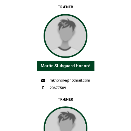
TRÆNER
Martin Stubgaard Honoré
mkhonore@hotmail.com
20677509
TRÆNER