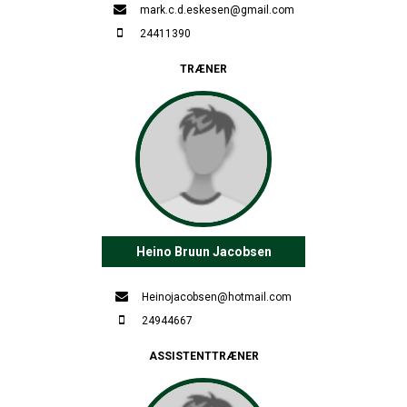
mark.c.d.eskesen@gmail.com
24411390
TRÆNER
Heino Bruun Jacobsen
Heinojacobsen@hotmail.com
24944667
ASSISTENTTRÆNER