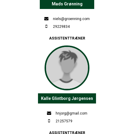
Mads Grønning
niels@groenning.com
29229834
ASSISTENTTRÆNER
Kalle Glintborg Jørgensen
hnjorg@gmail.com
21257579
ASSISTENTTRÆNER