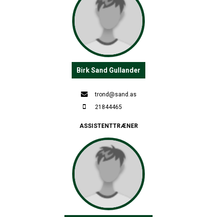
Birk Sand Gullander
trond@sand.as
21844465
ASSISTENTTRÆNER