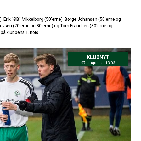
, Erik "ØB" Mikkelborg (50'erne), Børge Johansen (50'erne og
erlevsen (70'erne og 80'erne) og Tom Frandsen (80'erne og
å klubbens 1. hold.
KLUBNYT
07. august kl. 13:03