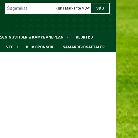
Kun i Markante VSB spillere
RÆNINGSTIDER & KAMPBANEPLAN
KLUBTØJ
VEO
BLIV SPONSOR
SAMARBEJDSAFTALER