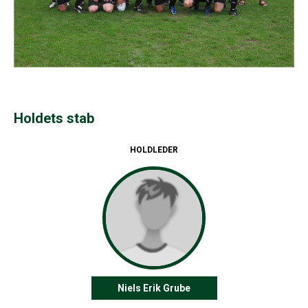
Holdets stab
HOLDLEDER
Niels Erik Grube