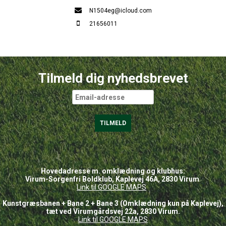
N1504eg@icloud.com
21656011
Tilmeld dig nyhedsbrevet
Hovedadresse m. omklædning og klubhus:
Virum-Sorgenfri Boldklub, Kaplevej 46A, 2830 Virum
.
Link til GOOGLE
MAPS
Kunstgræsbanen + Bane 2 + Bane 3 (Omklædning kun på Kaplevej),
tæt ved Virumgårdsvej 22a, 2830 Virum.
Link til GOOGLE MAPS