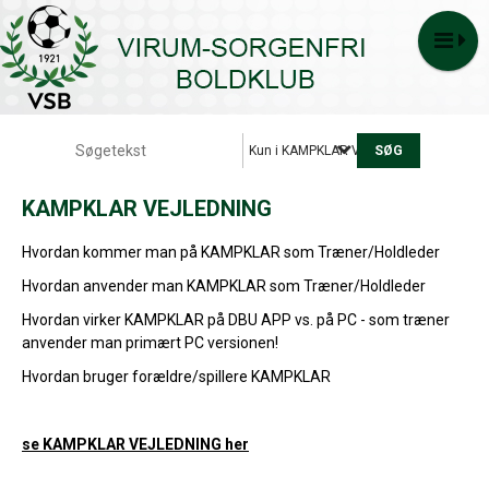
Kun i KAMPKLAR VEJLEDNING
KAMPKLAR VEJLEDNING
Hvordan kommer man på KAMPKLAR som Træner/Holdleder
Hvordan anvender man KAMPKLAR som Træner/Holdleder
Hvordan virker KAMPKLAR på DBU APP vs. på PC - som træner
anvender man primært PC versionen!
Hvordan bruger forældre/spillere KAMPKLAR
se KAMPKLAR VEJLEDNING her