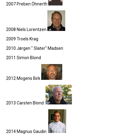
2007 Preben Öhnerth
2008 Niels Lorentzen
2009 Troels Krag
2010 Jørgen " Slater" Madsen
2011 Simon Blond
2012 Mogens Birk
2013 Carsten Blond
2014 Magnus Gaudin