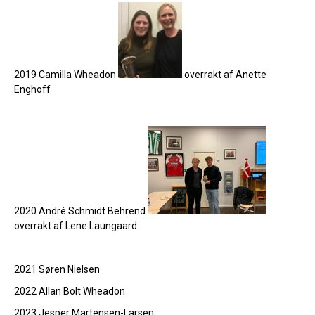
2019 Camilla Wheadon
overrakt af Anette
Enghoff
2020 André Schmidt Behrend
overrakt af Lene Laungaard
2021 Søren Nielsen
2022 Allan Bolt Wheadon
2023 Jesper Martensen-Larsen