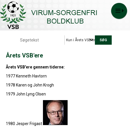
Kun i Årets VSB'ere
Årets VSB'ere
Årets VSB'ere gennem tiderne:
1977 Kenneth Havtorn
1978 Karen og John Krogh
1979 John Lyng Olsen
1980 Jesper Frigast