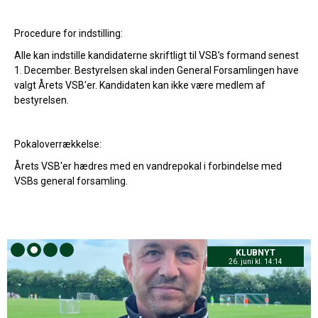
Procedure for indstilling:
Alle kan indstille kandidaterne skriftligt til VSB’s formand senest
1. December. Bestyrelsen skal inden General Forsamlingen have
valgt Årets VSB'er. Kandidaten kan ikke være medlem af
bestyrelsen.
Pokaloverrækkelse:
Årets VSB'er hædres med en vandrepokal i forbindelse med
VSBs general forsamling.
KLUBNYT
26. juni kl. 14:14