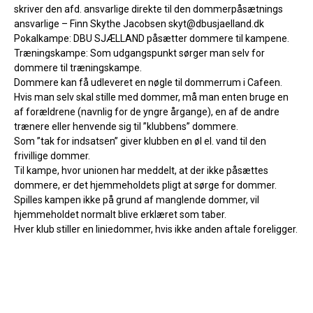
skriver den afd. ansvarlige direkte til den dommerpåsætnings
ansvarlige – Finn Skythe Jacobsen skyt@dbusjaelland.dk
Pokalkampe: DBU SJÆLLAND påsætter dommere til kampene.
Træningskampe: Som udgangspunkt sørger man selv for
dommere til træningskampe.
Dommere kan få udleveret en nøgle til dommerrum i Cafeen.
Hvis man selv skal stille med dommer, må man enten bruge en
af forældrene (navnlig for de yngre årgange), en af de andre
trænere eller henvende sig til ”klubbens” dommere.
Som ”tak for indsatsen” giver klubben en øl el. vand til den
frivillige dommer.
Til kampe, hvor unionen har meddelt, at der ikke påsættes
dommere, er det hjemmeholdets pligt at sørge for dommer.
Spilles kampen ikke på grund af manglende dommer, vil
hjemmeholdet normalt blive erklæret som taber.
Hver klub stiller en liniedommer, hvis ikke anden aftale foreligger.