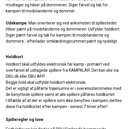
modtager og hilser på dommeren. Siger farvel og tak for
kampen til modstanderne og dommer.
Udekampe:
Man orienterer sig ved ankomsten til spillestedet.
Hilser pænt på modstanderne og dommeren. Udfylder holdkort.
Siger pænt farvel og tak for kampen til modstanderne og
dommere - efterlader omklædningsrummet pænt og nydeligt.
Holdkort
Holdkort skal udfyldes elektronisk før kamp - primært ved
overførsel af udtagede spillere fra KAMPKLAR. Det kan ske via
DBU.dk eller DBU APP.
Begge hold skal udfylde holdkort elektronisk.
Det er vigtigt at påførte trøjenumre er i overensstemmelse med
de benyttede spillere samt at alle spillere påføres holdkortet.
I tilfælde af at der er spillere som ikke benyttes i kampen, slettes
disse fra holdkortet efter kampen - senest 7 timer efter!.
Spilleregler og love