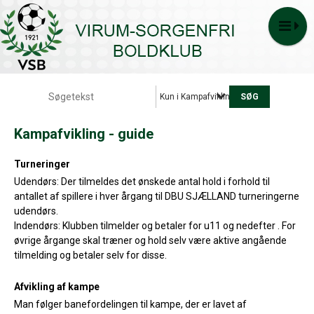
Kun i Kampafvikling - guide
Kampafvikling - guide
Turneringer
Udendørs: Der tilmeldes det ønskede antal hold i forhold til
antallet af spillere i hver årgang til DBU SJÆLLAND turneringerne
udendørs.
Indendørs: Klubben tilmelder og betaler for u11 og nedefter . For
øvrige årgange skal træner og hold selv være aktive angående
tilmelding og betaler selv for disse.
Afvikling af kampe
Man følger banefordelingen til kampe, der er lavet af