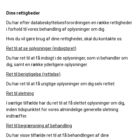
Dine rettigheder
Du har efter databeskyttelsesforordningen en række rettigheder
i forhold til vores behandling af oplysninger om dig.
Hvis du vil gøre brug af dine rettigheder, skal du kontakte os.
Ret til at se oplysninger (indsigtsret)
Du har ret til at få indsigt i de oplysninger, som vi behandler om
dig, samt en række yderligere oplysninger.
Ret til berigtigelse (rettelse)
Du har ret til at få urigtige oplysninger om dig selv rettet.
Ret til sletning
I særlige tilfælde har du ret til at få slettet oplysninger om dig,
inden tidspunktet for vores almindelige generelle sletning
indtræffer.
Ret til begrænsning af behandling
Du har visse tilfælde ret til at få behandlingen af dine