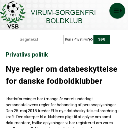
Kun i Privatlivs politik
Privatlivs politik
Nye regler om databeskyttelse
for danske fodboldklubber
Idrætsforeninger har i mange år været underlagt
persondatalovens regler for behandling af personoplysninger.
Den 25. maj 2018 træder EU's nye databeskyttelsesforordning i
kraft. Den skærper bl.a. klubbens pligt til at oplyse om samt
dokumentere, hvilke oplysninger, vi har registreret om vores