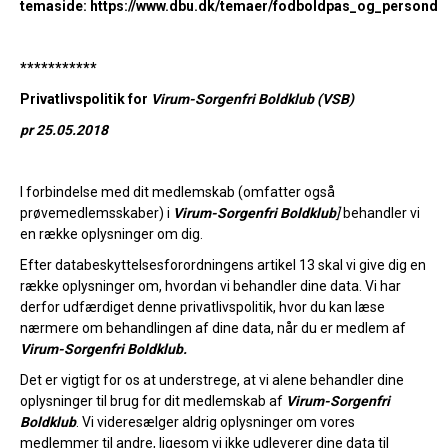
temaside: https://www.dbu.dk/temaer/fodboldpas_og_personda
***********
Privatlivspolitik for
Virum-Sorgenfri Boldklub (VSB)
pr 25.05.2018
I forbindelse med dit medlemskab (omfatter også
prøvemedlemsskaber) i
Virum-Sorgenfri Boldklub
]
behandler vi
en række oplysninger om dig.
Efter databeskyttelsesforordningens artikel 13 skal vi give dig en
række oplysninger om, hvordan vi behandler dine data. Vi har
derfor udfærdiget denne privatlivspolitik, hvor du kan læse
nærmere om behandlingen af dine data, når du er medlem af
Virum-Sorgenfri Boldklub.
Det er vigtigt for os at understrege, at vi alene behandler dine
oplysninger til brug for dit medlemskab af
Virum-Sorgenfri
Boldklub
. Vi videresælger aldrig oplysninger om vores
medlemmer til andre, ligesom vi ikke udleverer dine data til