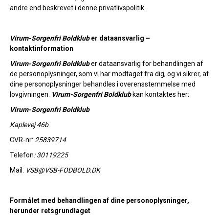
andre end beskrevet i denne privatlivspolitik.
Virum-Sorgenfri Boldklub
er dataansvarlig –
kontaktinformation
Virum-Sorgenfri Boldklub
er dataansvarlig for behandlingen af
de personoplysninger, som vi har modtaget fra dig, og vi sikrer, at
dine personoplysninger behandles i overensstemmelse med
lovgivningen.
Virum-Sorgenfri Boldklub
kan kontaktes her:
Virum-Sorgenfri Boldklub
Kaplevej 46b
CVR-nr:
25839714
Telefon
: 30119225
Mail:
VSB@VSB-FODBOLD.DK
Formålet med behandlingen af dine personoplysninger,
herunder retsgrundlaget