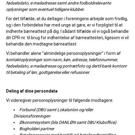
fødselsdato, e-mailadresse samt andre fodboldrelevante
oplysninger som eventuel tidligere klubber.
For det tilfælde, at du deltager i foreningens arbejde som frivillig,
og i den forbindelse har med unge at gøre, er vi forpligtet til at
indhente børneattest på dig. I sådant tilfælde vil vi også behandle
dit CPR-nr. til brug for indhentelse af børneattesten, ligesom vi vil
behandle den modtagne børneattest.
Vi behandler alene ”almindelige personoplysninger” i form af
kontaktoplysninger som navn, køn, adresse, telefonnummer,
fødselsdato, e-mailadresse og portrætfoto og dertil bank kontonr
til betaling af løn, godtgørelse eller refusioner.
Deling af dine persondata
Vi videregiver personoplysninger til følgende modtagere:
Forbund (DBU samt Lokalunion og/eller
Divisionsforeningen
Økonomisystem (bla DANLØN samt DBU Kluboffice)
Bogholderi partner